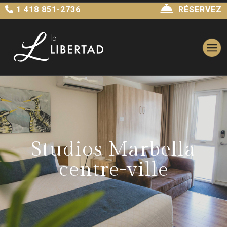
1 418 851-2736
RÉSERVEZ
Studios Marbella
centre-ville