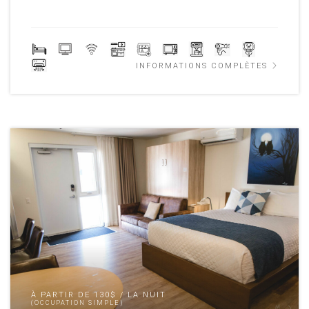
INFORMATIONS COMPLÈTES
À PARTIR DE 130$ / LA NUIT
(OCCUPATION SIMPLE)