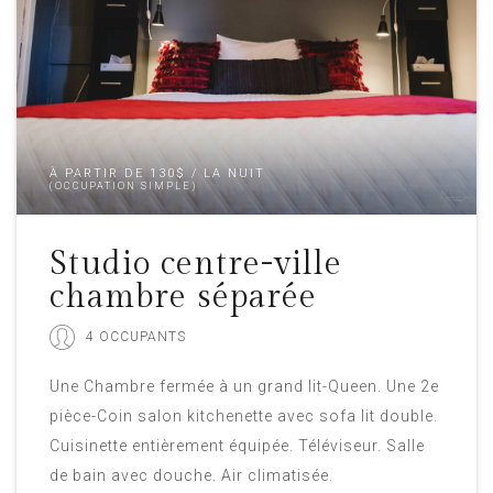
À PARTIR DE 130$ / LA NUIT
(OCCUPATION SIMPLE)
Studio centre-ville
chambre séparée
4 OCCUPANTS
Une Chambre fermée à un grand lit-Queen. Une 2e
pièce-Coin salon kitchenette avec sofa lit double.
Cuisinette entièrement équipée. Téléviseur. Salle
de bain avec douche. Air climatisée.