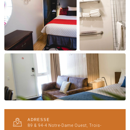
ADRESSE
89 & 94-4 Notre-Dame Ouest, Trois-