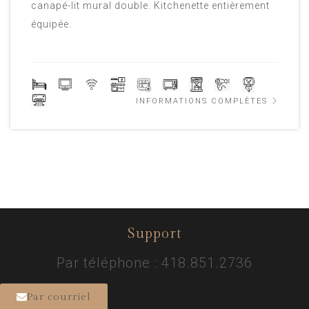
canapé-lit mural double. Kitchenette entièrement
équipée.
INFORMATIONS COMPLÈTES
Support
Par téléphone : 418.851.2736
Par courriel