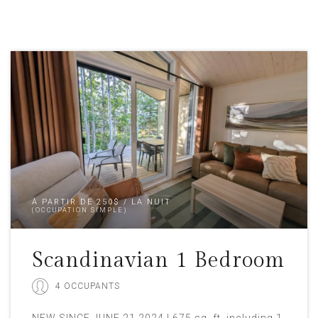
À PARTIR DE 250$ / LA NUIT
(OCCUPATION SIMPLE)
Scandinavian 1 Bedroom
4 OCCUPANTS
NEW SINCE JUNE 21 2024 | 675 sq. ft. including 1