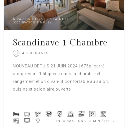
À PARTIR DE 250$ / LA NUIT
(OCCUPATION SIMPLE)
Scandinave 1 Chambre
4 OCCUPANTS
NOUVEAU DEPUIS 21 JUIN 2024 | 675pi carré
comprenant 1 lit queen dans la chambre et
rangement et un divan-lit confortable au salon,
cuisine et salon aire ouverte
INFORMATIONS COMPLÈTES