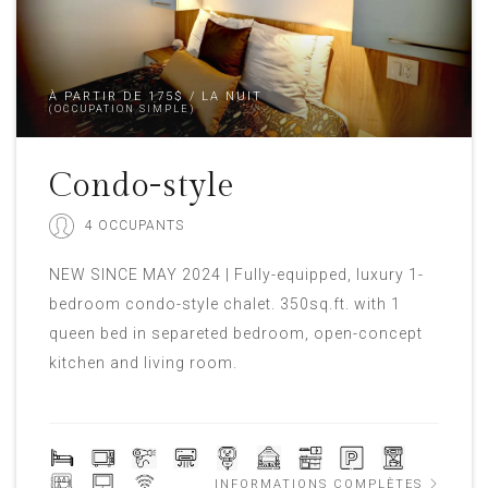
À PARTIR DE 175$ / LA NUIT
(OCCUPATION SIMPLE)
Condo-style
4 OCCUPANTS
NEW SINCE MAY 2024 | Fully-equipped, luxury 1-
bedroom condo-style chalet. 350sq.ft. with 1
queen bed in separeted bedroom, open-concept
kitchen and living room.
INFORMATIONS COMPLÈTES