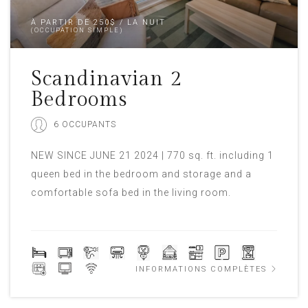
À PARTIR DE 250$ / LA NUIT
(OCCUPATION SIMPLE)
Scandinavian 2
Bedrooms
6 OCCUPANTS
NEW SINCE JUNE 21 2024 | 770 sq. ft. including 1
queen bed in the bedroom and storage and a
comfortable sofa bed in the living room.
INFORMATIONS COMPLÈTES