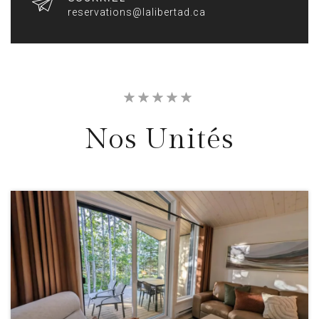
reservations@lalibertad.ca
Nos Unités