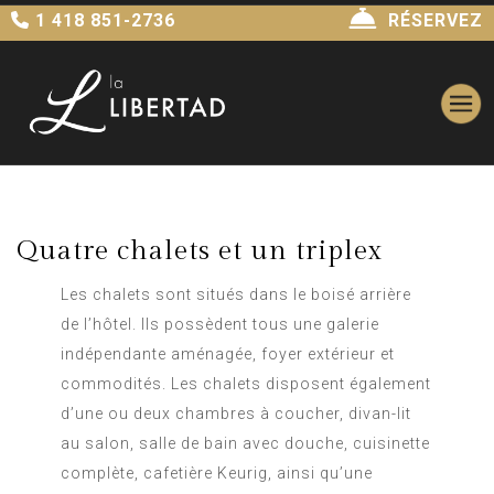
1 418 851-2736
RÉSERVEZ
Quatre chalets et un triplex
Les chalets sont situés dans le boisé arrière
de l’hôtel. Ils possèdent tous une galerie
indépendante aménagée, foyer extérieur et
commodités. Les chalets disposent également
d’une ou deux chambres à coucher, divan-lit
au salon, salle de bain avec douche, cuisinette
complète, cafetière Keurig, ainsi qu’une