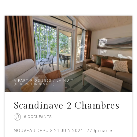
À PARTIR DE 250$ / LA NUIT
(OCCUPATION SIMPLE)
Scandinave 2 Chambres
6 OCCUPANTS
NOUVEAU DEPUIS 21 JUIN 2024 | 770pi carré