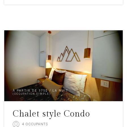
À PARTIR DE 175$ / LA NUIT
(OCCUPATION SIMPLE)
Chalet style Condo
4 OCCUPANTS