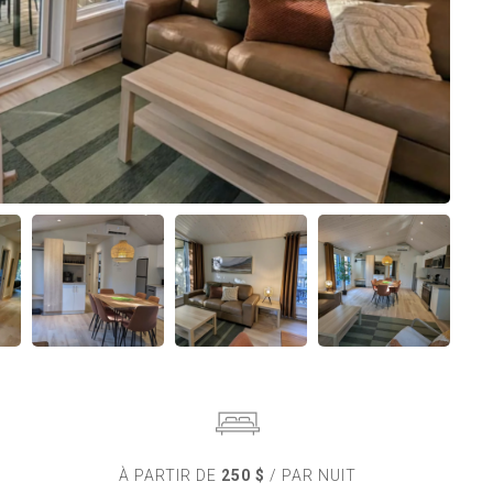
À PARTIR DE
250 $
/ PAR NUIT