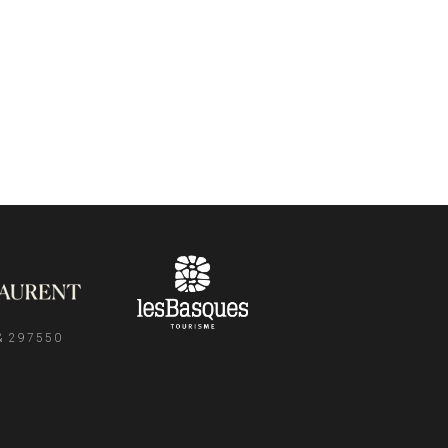
& 297550