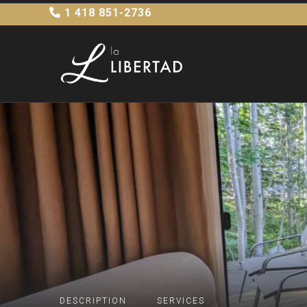
1 418 851-2736
DESCRIPTION
SERVICES