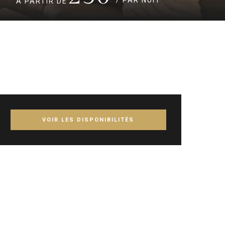
À PARTIR DE
VOIR LES DISPONIBILITÉS