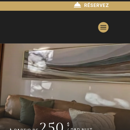
RÉSERVEZ
250
$
/ PAR NUIT