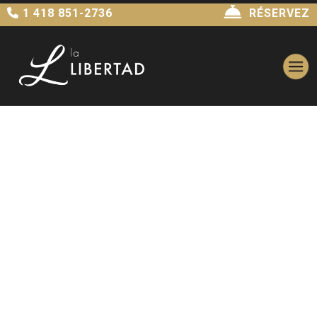
1 418 851-2736
RÉSERVEZ