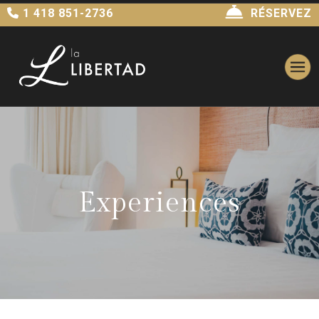
1 418 851-2736
RÉSERVEZ
Experiences