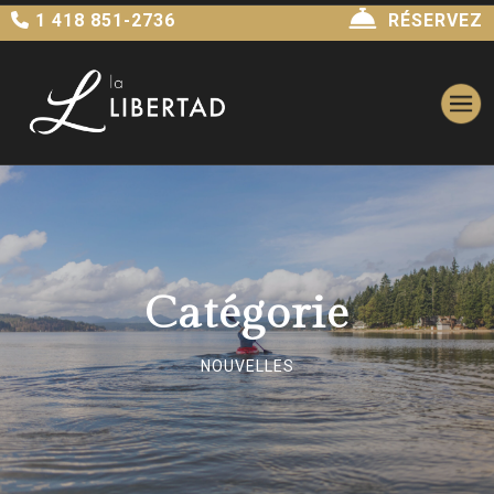
1 418 851-2736
RÉSERVEZ
Catégorie
NOUVELLES