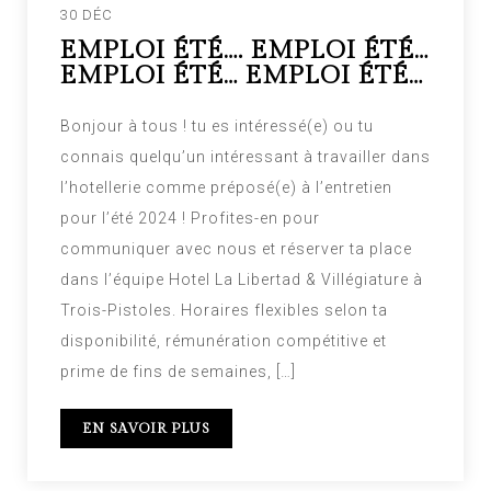
30 DÉC
EMPLOI ÉTÉ…. EMPLOI ÉTÉ…
EMPLOI ÉTÉ… EMPLOI ÉTÉ…
Bonjour à tous ! tu es intéressé(e) ou tu
connais quelqu’un intéressant à travailler dans
l’hotellerie comme préposé(e) à l’entretien
pour l’été 2024 ! Profites-en pour
communiquer avec nous et réserver ta place
dans l’équipe Hotel La Libertad & Villégiature à
Trois-Pistoles. Horaires flexibles selon ta
disponibilité, rémunération compétitive et
prime de fins de semaines, […]
EN SAVOIR PLUS