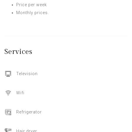
Price per week
Monthly prices.
Services
Television
Wifi
Refrigerator
Hair dryer