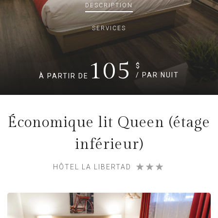
DESCRIPTION
SERVICES
105
$
/ PAR NUIT
À PARTIR DE
Économique lit Queen (étage
inférieur)
HÔTEL LA LIBERTAD