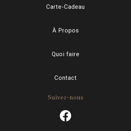
Carte-Cadeau
À Propos
Quoi faire
Contact
Suivez-nous