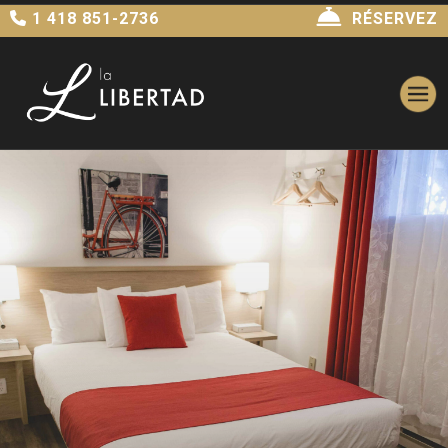
1 418 851-2736
RÉSERVEZ