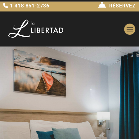
1 418 851-2736
RÉSERVEZ