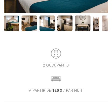
2 OCCUPANTS
À PARTIR DE
120 $
/ PAR NUIT