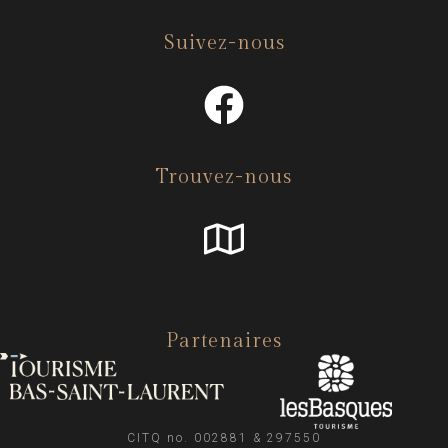
Suivez-nous
Trouvez-nous
Partenaires
CITQ no. 002881 & 297550