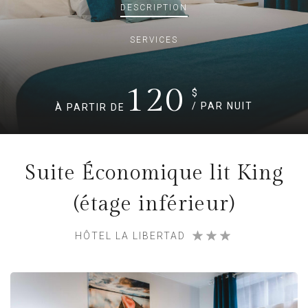
DESCRIPTION
SERVICES
120
$
/ PAR NUIT
À PARTIR DE
Suite Économique lit King
(étage inférieur)
HÔTEL LA LIBERTAD