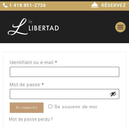
1 418 851-2736
RÉSERVEZ
Identifiant ou e-mail
*
Mot de passe
*
Se souvenir de moi
Se connecter
Mot de passe perdu ?