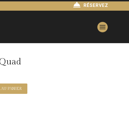
RÉSERVEZ
 Quad
 AU PANIER