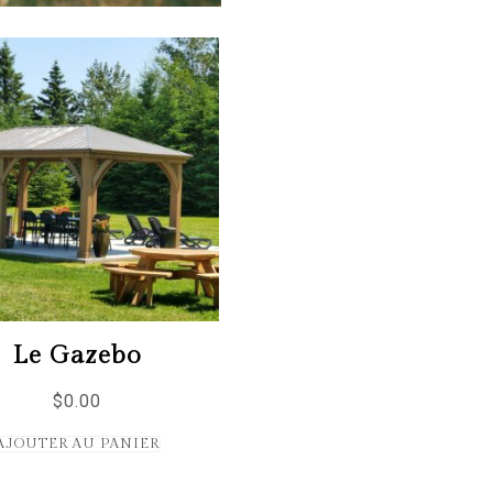
Le Gazebo
$
0.00
AJOUTER AU PANIER