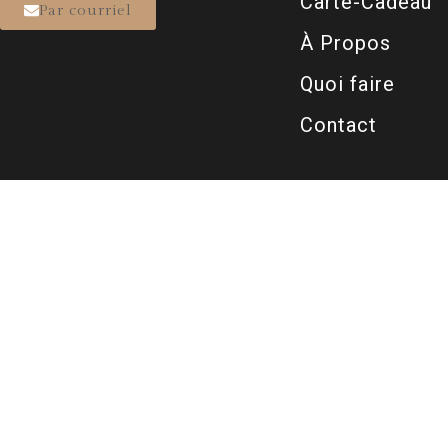
Carte-Cadeau
Par courriel
À Propos
Quoi faire
Contact