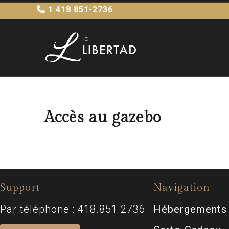
1 418 851-2736
Accès au gazebo
Support
Navigation
Par téléphone : 418.851.2736
Hébergements