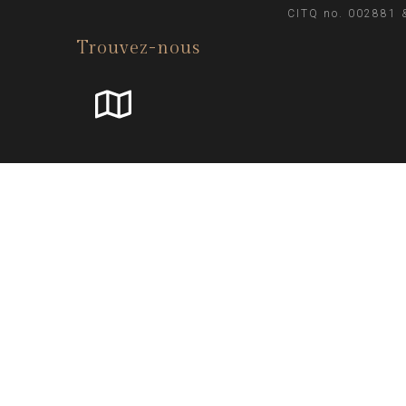
CITQ no. 002881 
Trouvez-nous