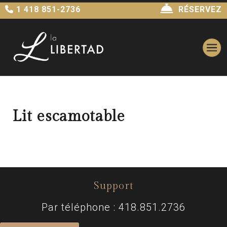
1 418 851-2736
RÉSERVEZ
Lit escamotable
Support
Par téléphone : 418.851.2736