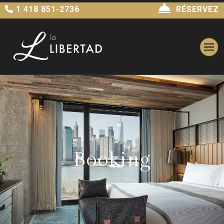
1 418 851-2736
RÉSERVEZ
Booking