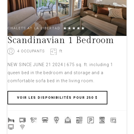
CHALETS AT LA LIBERTAD
Scandinavian 1 Bedroom
4 OCCUPANTS
ft
NEW SINCE JUNE 21 2024 | 675 sq. ft. including 1
queen bed in the bedroom and storage and a
comfortable sofa bed in the living room.
VOIR LES DISPONIBILITÉS POUR 250 $