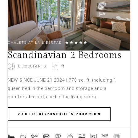
CHALETS AT LA LIBERTAD
Scandinavian 2 Bedrooms
6 OCCUPANTS
ft
NEW SINCE JUNE 21 2024 | 770 sq. ft. including 1
queen bed in the bedroom and storage and a
comfortable sofa bed in the living room.
VOIR LES DISPONIBILITÉS POUR 250 $