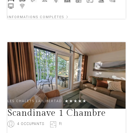
INFORMATIONS COMPLÈTES
LES CHALETS LA LIBERTAD
Scandinave 1 Chambre
4 OCCUPANTS
ft