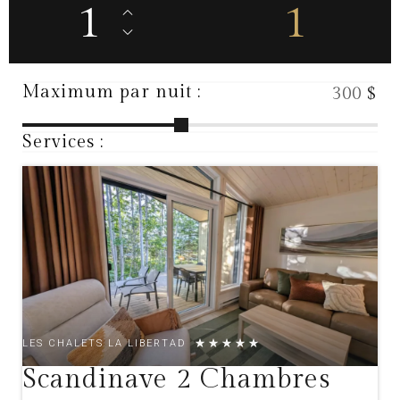
1
1
Maximum par nuit :
$
Services :
LES CHALETS LA LIBERTAD
Scandinave 2 Chambres