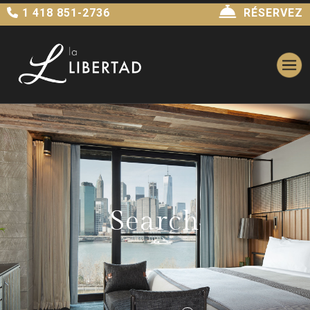
1 418 851-2736
RÉSERVEZ
Search