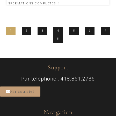
INFORMATIONS COMPLÈTES
1
2
3
4
5
6
7
8
Support
Par téléphone : 418.851.2736
Par courriel
Navigation